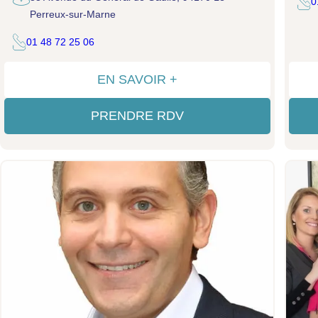
0
Perreux-sur-Marne
01 48 72 25 06
EN SAVOIR +
PRENDRE RDV