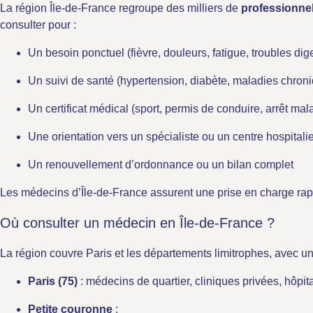
La région Île-de-France regroupe des milliers de
professionne
consulter pour :
Un besoin ponctuel (fièvre, douleurs, fatigue, troubles dig
Un suivi de santé (hypertension, diabète, maladies chron
Un certificat médical (sport, permis de conduire, arrêt mal
Une orientation vers un spécialiste ou un centre hospitali
Un renouvellement d’ordonnance ou un bilan complet
Les médecins d’Île-de-France assurent une prise en charge rapid
Où consulter un médecin en Île-de-France ?
La région couvre Paris et les départements limitrophes, avec un
Paris (75)
: médecins de quartier, cliniques privées, hôpit
Petite couronne
: