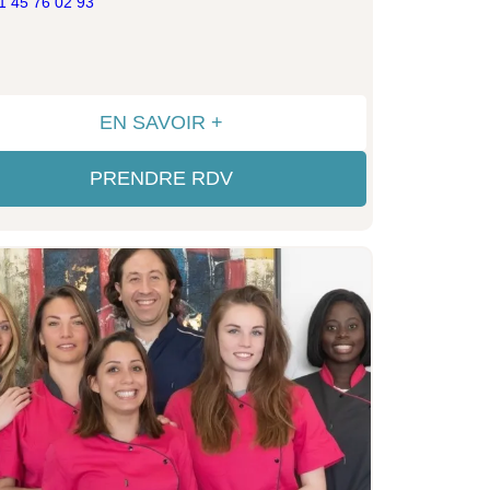
1 45 76 02 93
EN SAVOIR +
PRENDRE RDV