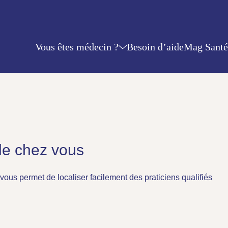
Vous êtes médecin ?
Besoin d’aide
Mag Santé
de chez vous
vous permet de localiser facilement des praticiens qualifiés