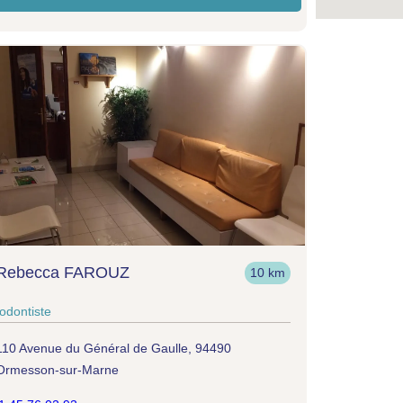
 Rebecca FAROUZ
10 km
odontiste
110 Avenue du Général de Gaulle, 94490
Ormesson-sur-Marne