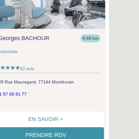
 Georges BACHOUR
8.48 km
odontiste
62 avis
28 Rue Mauregard, 77144 Montévrain
1 87 66 81 77
EN SAVOIR +
PRENDRE RDV