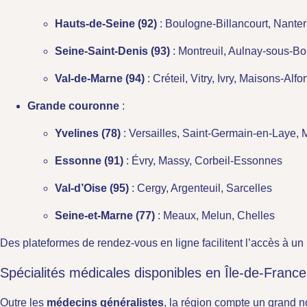
Hauts-de-Seine (92)
: Boulogne-Billancourt, Nanterr
Seine-Saint-Denis (93)
: Montreuil, Aulnay-sous-Bo
Val-de-Marne (94)
: Créteil, Vitry, Ivry, Maisons-Alfor
Grande couronne
:
Yvelines (78)
: Versailles, Saint-Germain-en-Laye, 
Essonne (91)
: Évry, Massy, Corbeil-Essonnes
Val-d’Oise (95)
: Cergy, Argenteuil, Sarcelles
Seine-et-Marne (77)
: Meaux, Melun, Chelles
Des plateformes de rendez-vous en ligne facilitent l’accès à 
Spécialités médicales disponibles en Île-de-France
Outre les
médecins généralistes
, la région compte un grand n