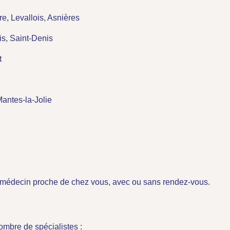
e, Levallois, Asnières
is, Saint-Denis
t
Mantes-la-Jolie
un médecin proche de chez vous, avec ou sans rendez-vous.
ombre de spécialistes :