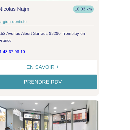
Nicolas Najm
10.93 km
urgien-dentiste
152 Avenue Albert Sarraut, 93290 Tremblay-en-
France
1 48 67 96 10
EN SAVOIR +
PRENDRE RDV