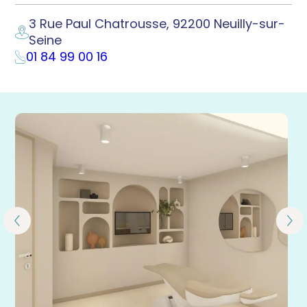
3 Rue Paul Chatrousse, 92200 Neuilly-sur-
Seine
01 84 99 00 16