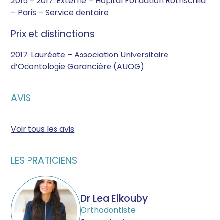
2015 – 2017: Externe – Hôpital Fondation Rothschild
– Paris – Service dentaire
Prix et distinctions
2017: Lauréate – Association Universitaire
d’Odontologie Garancière (AUOG)
AVIS
Voir tous les avis
LES PRATICIENS
Dr Lea Elkouby
Orthodontiste