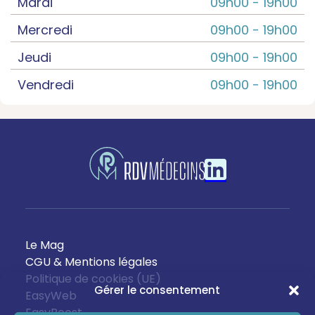
Mardi
09h00 -
19h00
Mercredi
09h00 -
19h00
Jeudi
09h00 -
19h00
Vendredi
09h00 -
19h00
Le Mag
CGU & Mentions légales
Politique de cookies (UE)
Gérer le consentement
EasyWeb
EasyBoost