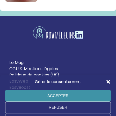
Le Mag
CGU & Mentions légales
Politique de cookies (UE)
EasyWeb
Gérer le consentement
EasyBoost
ACCEPTER
REFUSER