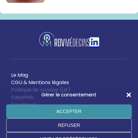
Le Mag
CGU & Mentions légales
Politique de cookies (UE)
Gérer le consentement
EasyWeb
EasyBoost
ACCEPTER
REFUSER