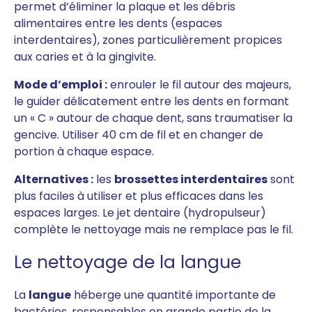
permet d’éliminer la plaque et les débris
alimentaires entre les dents (espaces
interdentaires), zones particulièrement propices
aux caries et à la gingivite.
Mode d’emploi :
enrouler le fil autour des majeurs,
le guider délicatement entre les dents en formant
un « C » autour de chaque dent, sans traumatiser la
gencive. Utiliser 40 cm de fil et en changer de
portion à chaque espace.
Alternatives :
les
brossettes interdentaires
sont
plus faciles à utiliser et plus efficaces dans les
espaces larges. Le jet dentaire (hydropulseur)
complète le nettoyage mais ne remplace pas le fil.
Le nettoyage de la langue
La
langue
héberge une quantité importante de
bactéries, responsables en grande partie de la