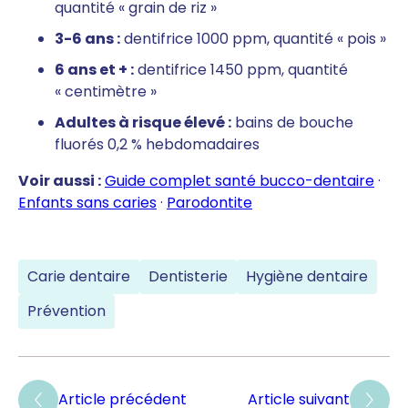
quantité « grain de riz »
3-6 ans :
dentifrice 1000 ppm, quantité « pois »
6 ans et + :
dentifrice 1450 ppm, quantité
« centimètre »
Adultes à risque élevé :
bains de bouche
fluorés 0,2 % hebdomadaires
Voir aussi :
Guide complet santé bucco-dentaire
·
Enfants sans caries
·
Parodontite
Carie dentaire
Dentisterie
Hygiène dentaire
Prévention
Article précédent
Article suivant