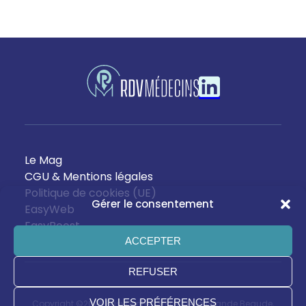
Le Mag
CGU & Mentions légales
Politique de cookies (UE)
Gérer le consentement
EasyWeb
EasyBoost
ACCEPTER
REFUSER
VOIR LES PRÉFÉRENCES
Copyright ©2026 EasyDentist, 30 av de la Grande Begude,