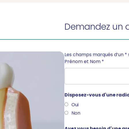
Demandez un d
Les champs marqués d’un
*
Prénom et Nom
*
Disposez-vous d'une radi
Oui
Non
Avez vous besoin d'une gre