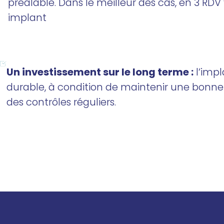
préalable. Dans le meilleur des cas, en 3 RDV
implant
Un investissement sur le long terme :
l’impl
durable, à condition de maintenir une bonne 
des contrôles réguliers.