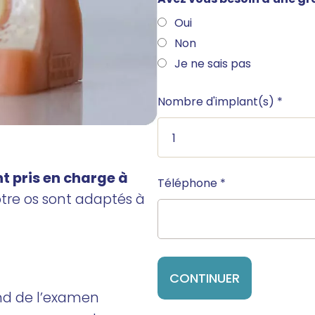
Oui
Non
Je ne sais pas
Nombre d'implant(s)
*
t pris en charge à
Téléphone
*
votre os sont adaptés à
d de l’examen