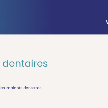
s dentaires
des implants dentaires