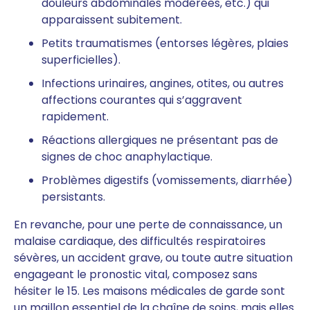
douleurs abdominales modérées, etc.) qui
apparaissent subitement.
Petits traumatismes (entorses légères, plaies
superficielles).
Infections urinaires, angines, otites, ou autres
affections courantes qui s’aggravent
rapidement.
Réactions allergiques ne présentant pas de
signes de choc anaphylactique.
Problèmes digestifs (vomissements, diarrhée)
persistants.
En revanche, pour une perte de connaissance, un
malaise cardiaque, des difficultés respiratoires
sévères, un accident grave, ou toute autre situation
engageant le pronostic vital, composez sans
hésiter le 15. Les maisons médicales de garde sont
un maillon essentiel de la chaîne de soins, mais elles