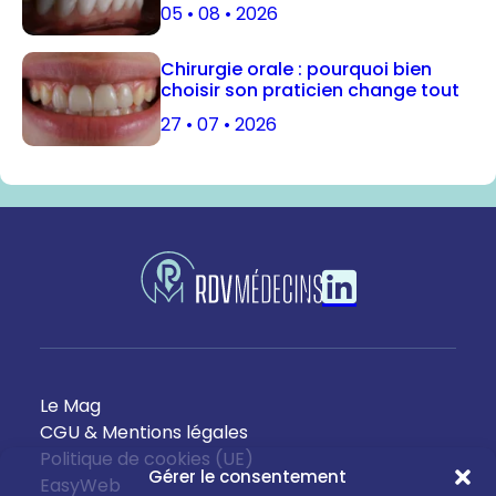
05 • 08 • 2026
Chirurgie orale : pourquoi bien
choisir son praticien change tout
27 • 07 • 2026
Le Mag
CGU & Mentions légales
Politique de cookies (UE)
Gérer le consentement
EasyWeb