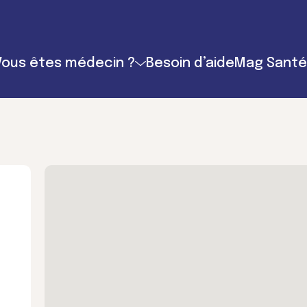
Vous êtes médecin ?
Besoin d’aide
Mag Santé