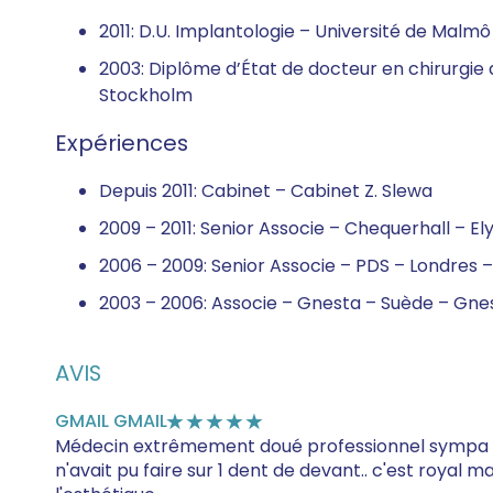
2011: D.U. Implantologie – Université de Malmô
2003: Diplôme d’État de docteur en chirurgie
Stockholm
Expériences
Depuis 2011: Cabinet – Cabinet Z. Slewa
2009 – 2011: Senior Associe – Chequerhall – E
2006 – 2009: Senior Associe – PDS – Londres 
2003 – 2006: Associe – Gnesta – Suède – Gne
AVIS
GMAIL GMAIL
★★★★★
Médecin extrêmement doué professionnel sympa dro
n'avait pu faire sur 1 dent de devant.. c'est royal m