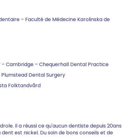
 dentaire – Faculté de Médecine Karolinska de
ly – Cambridge – Chequerhall Dental Practice
– Plumstead Dental Surgery
sta Folktandvård
le. Il a réussi ce qu'aucun dentiste depuis 20ans
a dent est nickel. Du soin de bons conseils et de