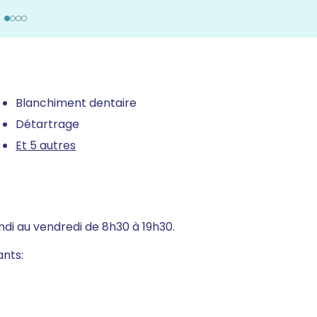
Blanchiment dentaire
Détartrage
Et 5 autres
ndi au vendredi de 8h30 à 19h30.
ants: