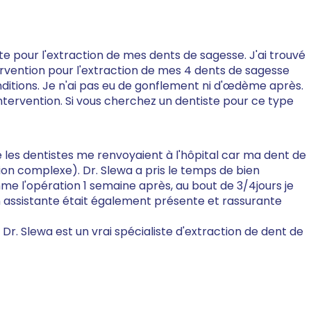
te pour l'extraction de mes dents de sagesse. J'ai trouvé
ntervention pour l'extraction de mes 4 dents de sagesse
nditions. Je n'ai pas eu de gonflement ni d'œdème après.
intervention. Si vous cherchez un dentiste pour ce type
ue les dentistes me renvoyaient à l'hôpital car ma dent de
ion complexe). Dr. Slewa a pris le temps de bien
amme l'opération 1 semaine après, au bout de 3/4jours je
on assistante était également présente et rassurante
 Dr. Slewa est un vrai spécialiste d'extraction de dent de