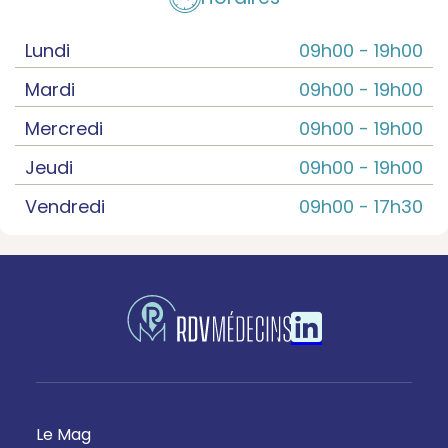
Lundi
09h00 -
19h00
Mardi
09h00 -
19h00
Mercredi
09h00 -
19h00
Jeudi
09h00 -
19h00
Vendredi
09h00 -
17h30
Le Mag