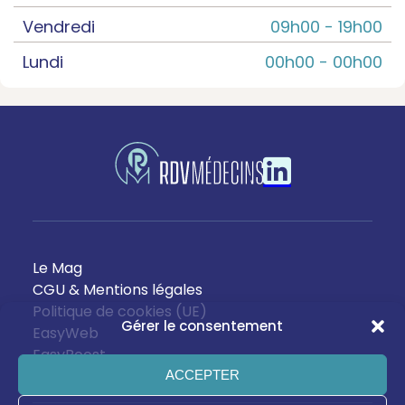
Vendredi
09h00 -
19h00
Lundi
00h00 -
00h00
Le Mag
CGU & Mentions légales
Politique de cookies (UE)
Gérer le consentement
EasyWeb
EasyBoost
ACCEPTER