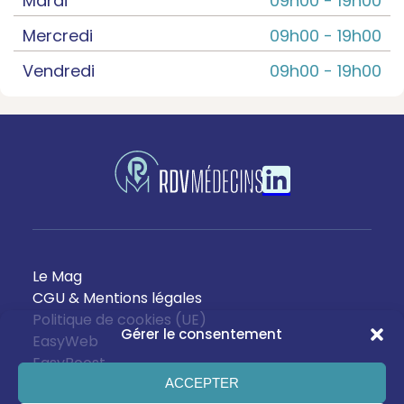
Mardi
09h00 -
19h00
Mercredi
09h00 -
19h00
Vendredi
09h00 -
19h00
Le Mag
CGU & Mentions légales
Politique de cookies (UE)
Gérer le consentement
EasyWeb
EasyBoost
ACCEPTER