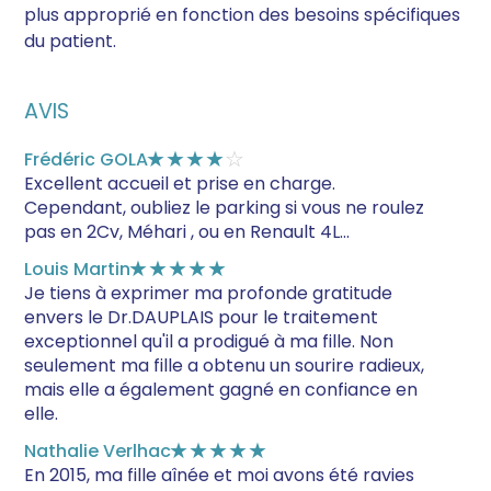
plus approprié en fonction des besoins spécifiques
du patient.
AVIS
Frédéric GOLA
★★★★
☆
Excellent accueil et prise en charge.
Cependant, oubliez le parking si vous ne roulez
pas en 2Cv, Méhari , ou en Renault 4L...
Louis Martin
★★★★★
Je tiens à exprimer ma profonde gratitude
envers le Dr.DAUPLAIS pour le traitement
exceptionnel qu'il a prodigué à ma fille. Non
seulement ma fille a obtenu un sourire radieux,
mais elle a également gagné en confiance en
elle.
Nathalie Verlhac
★★★★★
En 2015, ma fille aînée et moi avons été ravies