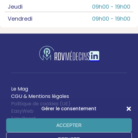
Jeudi
09h00 -
19h00
Vendredi
09h00 -
19h00
Le Mag
CGU & Mentions légales
Politique de cookies (UE)
Gérer le consentement
EasyWeb
EasyBoost
ACCEPTER