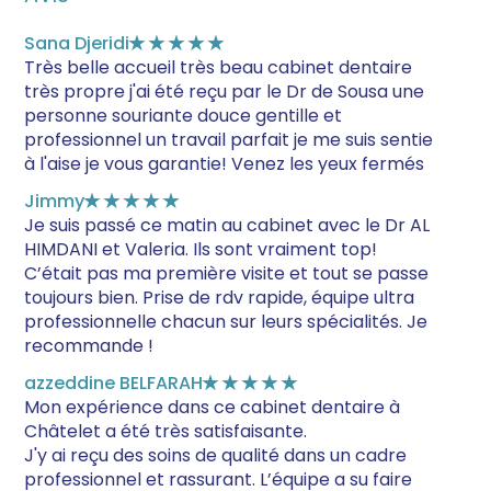
Sana Djeridi
★★★★★
Très belle accueil très beau cabinet dentaire
très propre j'ai été reçu par le Dr de Sousa une
personne souriante douce gentille et
professionnel un travail parfait je me suis sentie
à l'aise je vous garantie! Venez les yeux fermés
Jimmy
★★★★★
Je suis passé ce matin au cabinet avec le Dr AL
HIMDANI et Valeria. Ils sont vraiment top!
C’était pas ma première visite et tout se passe
toujours bien. Prise de rdv rapide, équipe ultra
professionnelle chacun sur leurs spécialités. Je
recommande !
azzeddine BELFARAH
★★★★★
Mon expérience dans ce cabinet dentaire à
Châtelet a été très satisfaisante.
J'y ai reçu des soins de qualité dans un cadre
professionnel et rassurant. L’équipe a su faire