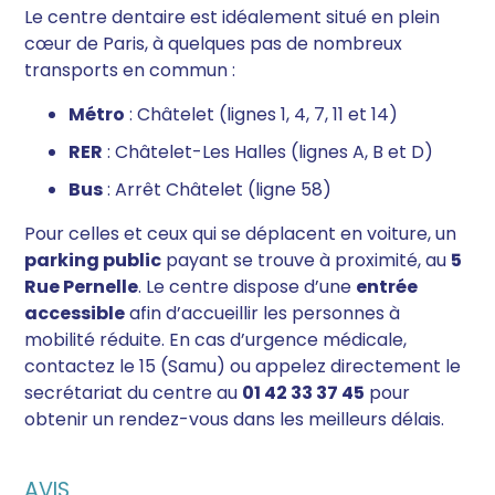
Le centre dentaire est idéalement situé en plein
cœur de Paris, à quelques pas de nombreux
transports en commun :
Métro
: Châtelet (lignes 1, 4, 7, 11 et 14)
RER
: Châtelet-Les Halles (lignes A, B et D)
Bus
: Arrêt Châtelet (ligne 58)
Pour celles et ceux qui se déplacent en voiture, un
parking public
payant se trouve à proximité, au
5
Rue Pernelle
. Le centre dispose d’une
entrée
accessible
afin d’accueillir les personnes à
mobilité réduite. En cas d’urgence médicale,
contactez le 15 (Samu) ou appelez directement le
secrétariat du centre au
01 42 33 37 45
pour
obtenir un rendez-vous dans les meilleurs délais.
AVIS