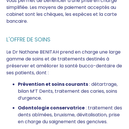
vous permet de bénéficier d’une prise en charge
simplifiée. Les moyens de paiement acceptés au
cabinet sont les chèques, les espèces et la carte
bancaire.
L'OFFRE DE SOINS
Le Dr Nathane BENITAH prend en charge une large
gamme de soins et de traitements destinés à
préserver et améliorer la santé bucco-dentaire de
ses patients, dont :
Prévention et soins courants
: détartrage,
bilan M’T Dents, traitement des caries, soins
d’urgence.
Odontologie conservatrice
: traitement des
dents abîmées, bruxisme, dévitalisation, prise
en charge du saignement des gencives.