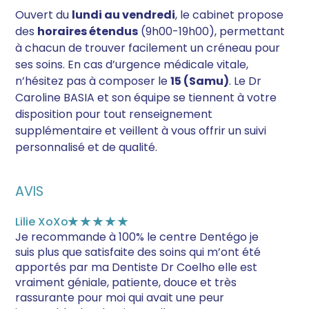
Ouvert du
lundi au vendredi
, le cabinet propose
des
horaires étendus
(9h00-19h00), permettant
à chacun de trouver facilement un créneau pour
ses soins. En cas d’urgence médicale vitale,
n’hésitez pas à composer le
15 (Samu)
. Le Dr
Caroline BASIA et son équipe se tiennent à votre
disposition pour tout renseignement
supplémentaire et veillent à vous offrir un suivi
personnalisé et de qualité.
AVIS
Lilie XoXo
★★★★★
Je recommande à 100% le centre Dentégo je
suis plus que satisfaite des soins qui m’ont été
apportés par ma Dentiste Dr Coelho elle est
vraiment géniale, patiente, douce et très
rassurante pour moi qui avait une peur