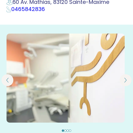
60 Av. Mathias, 83120 Sainte-Maxime
0465842836