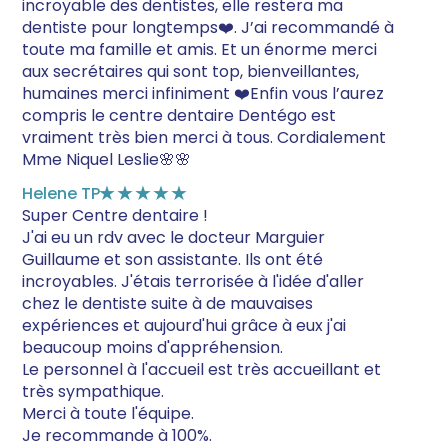
incroyable des dentistes, elle restera ma
dentiste pour longtemps❤️. J’ai recommandé à
toute ma famille et amis. Et un énorme merci
aux secrétaires qui sont top, bienveillantes,
humaines merci infiniment ❤️Enfin vous l’aurez
compris le centre dentaire Dentégo est
vraiment très bien merci à tous. Cordialement
Mme Niquel Leslie🌸🌸
Helene TP
★★★★★
Super Centre dentaire !
J'ai eu un rdv avec le docteur Marguier
Guillaume et son assistante. Ils ont été
incroyables. J'étais terrorisée à l'idée d'aller
chez le dentiste suite à de mauvaises
expériences et aujourd'hui grâce à eux j'ai
beaucoup moins d'appréhension.
Le personnel à l'accueil est très accueillant et
très sympathique.
Merci à toute l'équipe.
Je recommande à 100%.