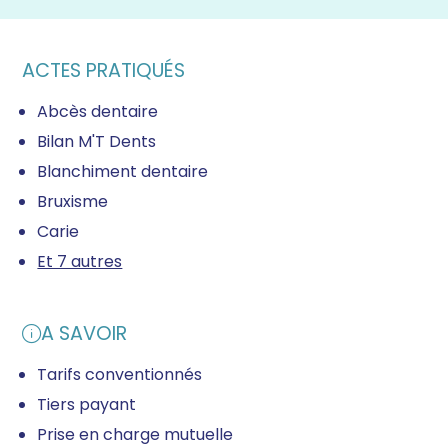
ACTES PRATIQUÉS
Abcès dentaire
Bilan M'T Dents
Blanchiment dentaire
Bruxisme
Carie
Et 7 autres
A SAVOIR
Tarifs conventionnés
Tiers payant
Prise en charge mutuelle