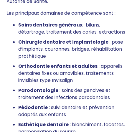
Autorité de Santé.
Les principaux domaines de compétence sont :
Soins dentaires généraux
: bilans,
détartrage, traitement des caries, extractions
Chirurgie dentaire et implantologie
: pose
d’implants, couronnes, bridges, réhabilitation
prothétique
Orthodontie enfants et adultes
: appareils
dentaires fixes ou amovibles, traitements
invisibles type Invisalign
Parodontologie
: soins des gencives et
traitement des infections parodontales
Pédodontie
: suivi dentaire et prévention
adaptés aux enfants
Esthétique dentaire
: blanchiment, facettes,
harmonisation du sourire