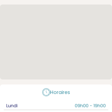
Horaires
Lundi
09h00 -
19h00