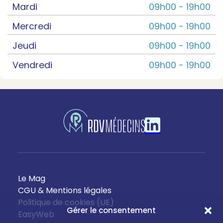
Mardi
09h00 -
19h00
Mercredi
09h00 -
19h00
Jeudi
09h00 -
19h00
Vendredi
09h00 -
19h00
Le Mag
CGU & Mentions légales
Politique de cookies (UE)
Gérer le consentement
EasyWeb