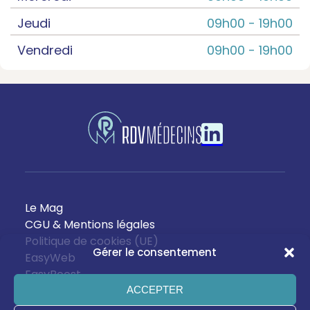
Jeudi
09h00 -
19h00
Vendredi
09h00 -
19h00
Le Mag
CGU & Mentions légales
Politique de cookies (UE)
Gérer le consentement
EasyWeb
EasyBoost
ACCEPTER