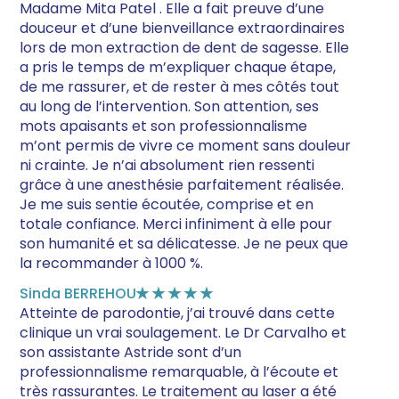
Madame Mita Patel . Elle a fait preuve d’une
douceur et d’une bienveillance extraordinaires
lors de mon extraction de dent de sagesse. Elle
a pris le temps de m’expliquer chaque étape,
de me rassurer, et de rester à mes côtés tout
au long de l’intervention. Son attention, ses
mots apaisants et son professionnalisme
m’ont permis de vivre ce moment sans douleur
ni crainte. Je n’ai absolument rien ressenti
grâce à une anesthésie parfaitement réalisée.
Je me suis sentie écoutée, comprise et en
totale confiance. Merci infiniment à elle pour
son humanité et sa délicatesse. Je ne peux que
la recommander à 1000 %.
Sinda BERREHOU
★★★★★
Atteinte de parodontie, j’ai trouvé dans cette
clinique un vrai soulagement. Le Dr Carvalho et
son assistante Astride sont d’un
professionnalisme remarquable, à l’écoute et
très rassurantes. Le traitement au laser a été