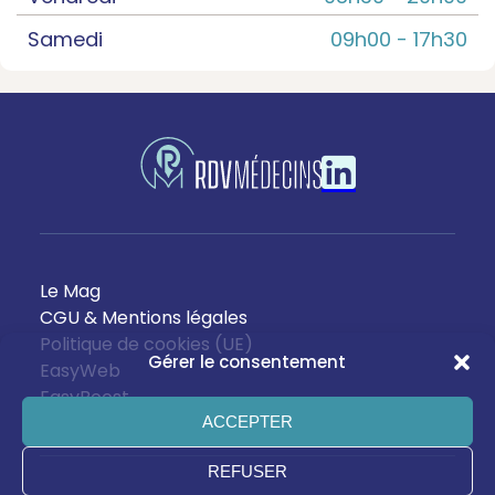
Samedi
09h00 -
17h30
Le Mag
CGU & Mentions légales
Politique de cookies (UE)
Gérer le consentement
EasyWeb
EasyBoost
ACCEPTER
REFUSER