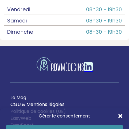
Vendredi
08h30 -
19h30
Samedi
08h30 -
19h30
Dimanche
08h30 -
19h30
Le Mag
CGU & Mentions légales
Politique de cookies (UE)
Gérer le consentement
EasyWeb
EasyBoost