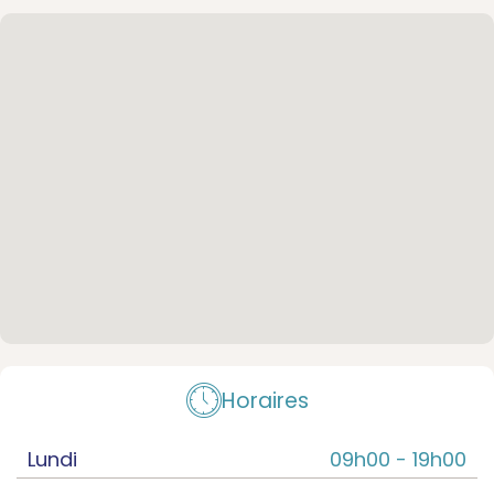
Horaires
Lundi
09h00 -
19h00