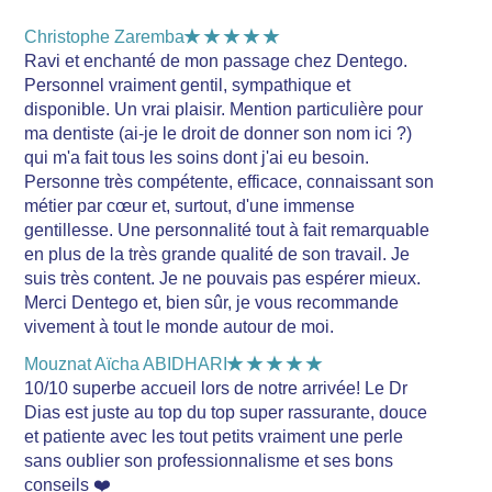
★★★★★
Christophe Zaremba
Ravi et enchanté de mon passage chez Dentego.
Personnel vraiment gentil, sympathique et
disponible. Un vrai plaisir. Mention particulière pour
ma dentiste (ai-je le droit de donner son nom ici ?)
qui m'a fait tous les soins dont j'ai eu besoin.
Personne très compétente, efficace, connaissant son
métier par cœur et, surtout, d'une immense
gentillesse. Une personnalité tout à fait remarquable
en plus de la très grande qualité de son travail. Je
suis très content. Je ne pouvais pas espérer mieux.
Merci Dentego et, bien sûr, je vous recommande
vivement à tout le monde autour de moi.
★★★★★
Mouznat Aïcha ABIDHARI
10/10 superbe accueil lors de notre arrivée! Le Dr
Dias est juste au top du top super rassurante, douce
et patiente avec les tout petits vraiment une perle
sans oublier son professionnalisme et ses bons
conseils ❤️