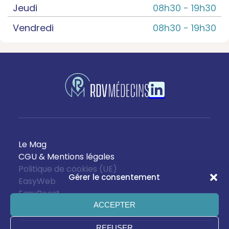
Jeudi
08h30 -
19h30
Vendredi
08h30 -
19h30
Le Mag
CGU & Mentions légales
Politique de cookies (UE)
Gérer le consentement
EasyWeb
EasyBoost
ACCEPTER
REFUSER