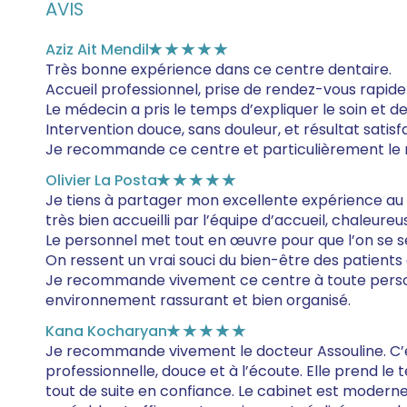
AVIS
Aziz Ait Mendil
★★★★★
Très bonne expérience dans ce centre dentaire.
Accueil professionnel, prise de rendez-vous rapide
Le médecin a pris le temps d’expliquer le soin et d
Intervention douce, sans douleur, et résultat satisfa
Je recommande ce centre et particulièrement le m
Olivier La Posta
★★★★★
Je tiens à partager mon excellente expérience au 
très bien accueilli par l’équipe d’accueil, chaleureu
Le personnel met tout en œuvre pour que l’on se sen
On ressent un vrai souci du bien-être des patients a
Je recommande vivement ce centre à toute person
environnement rassurant et bien organisé.
Kana Kocharyan
★★★★★
Je recommande vivement le docteur Assouline. C’est
professionnelle, douce et à l’écoute. Elle prend le
tout de suite en confiance. Le cabinet est moderne, 