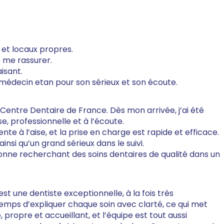
 et locaux propres.
e me rassurer.
isant.
édecin etan pour son sérieux et son écoute.
Centre Dentaire de France. Dès mon arrivée, j’ai été
se, professionnelle et à l’écoute.
te à l’aise, et la prise en charge est rapide et efficace.
insi qu’un grand sérieux dans le suivi.
ne recherchant des soins dentaires de qualité dans un
 une dentiste exceptionnelle, à la fois très
 temps d’expliquer chaque soin avec clarté, ce qui met
propre et accueillant, et l’équipe est tout aussi