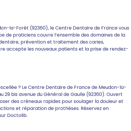
don-la-Forêt (92360), le Centre Dentaire de France vous
uipe de praticiens couvre l’ensemble des domaines de la
dentaire, prévention et traitement des caries,
ntre accepte les nouveaux patients et la prise de rendez-
escellée ? Le Centre Dentaire de France de Meudon-la-
, au 29 bis avenue du Général de Gaulle (92360). Ouvert
poser des créneaux rapides pour soulager la douleur et
tractions et réparation de prothèses. Réservez en
sur Doctolib.