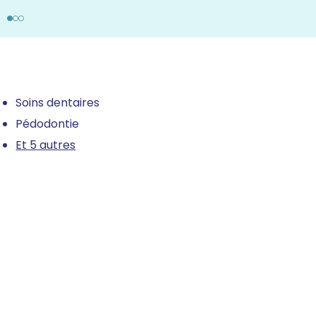
Soins dentaires
Pédodontie
Et 5 autres