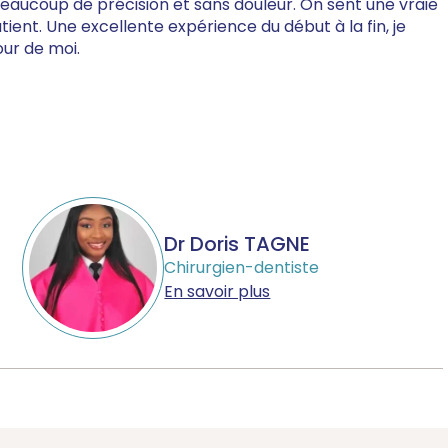
 beaucoup de précision et sans douleur. On sent une vraie
ient. Une excellente expérience du début à la fin, je
our de moi.
Dr Doris TAGNE
Chirurgien-dentiste
En savoir plus