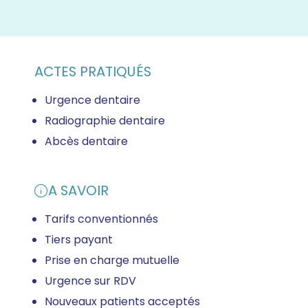
ACTES PRATIQUÉS
Urgence dentaire
Radiographie dentaire
Abcès dentaire
A SAVOIR
Tarifs conventionnés
Tiers payant
Prise en charge mutuelle
Urgence sur RDV
Nouveaux patients acceptés