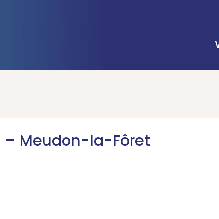
e – Meudon-la-Fôret