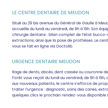
LE CENTRE DENTAIRE DE MEUDON
Situé au 29 bis avenue du Général de Gaulle à Meu
accueille du lundi au vendredi, de 9h à 19h. Son éq
chirurgie dentaire : bilan complet de l’état bucco-
extractions, ainsi que la pose de prothèses. Le ce
vous se fait en ligne via Doctolib.
URGENCE DENTAIRE MEUDON
Rage de dents, abcès, dent cassée ou couronne d
Forêt vous reçoit du lundi au vendredi, de 9h à 19h
aux nouveaux patients, le centre s’efforce de pro
traiter l’urgence : diagnostic, soins des caries, ex
quelques clics le prochain rendez-vous disponible 