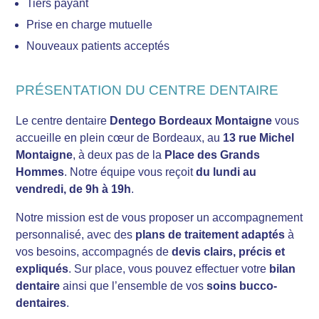
Tiers payant
Prise en charge mutuelle
Nouveaux patients acceptés
PRÉSENTATION DU CENTRE DENTAIRE
Le centre dentaire
Dentego Bordeaux Montaigne
vous
accueille en plein cœur de Bordeaux, au
13 rue Michel
Montaigne
, à deux pas de la
Place des Grands
Hommes
. Notre équipe vous reçoit
du lundi au
vendredi, de 9h à 19h
.
Notre mission est de vous proposer un accompagnement
personnalisé, avec des
plans de traitement adaptés
à
vos besoins, accompagnés de
devis clairs, précis et
expliqués
. Sur place, vous pouvez effectuer votre
bilan
dentaire
ainsi que l’ensemble de vos
soins bucco-
dentaires
.