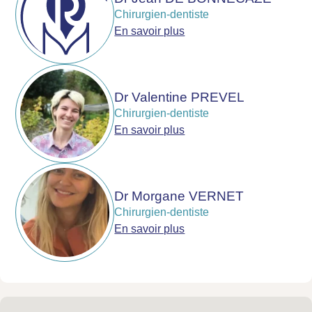
Chirurgien-dentiste
En savoir plus
Dr Valentine PREVEL
Chirurgien-dentiste
En savoir plus
Dr Morgane VERNET
Chirurgien-dentiste
En savoir plus