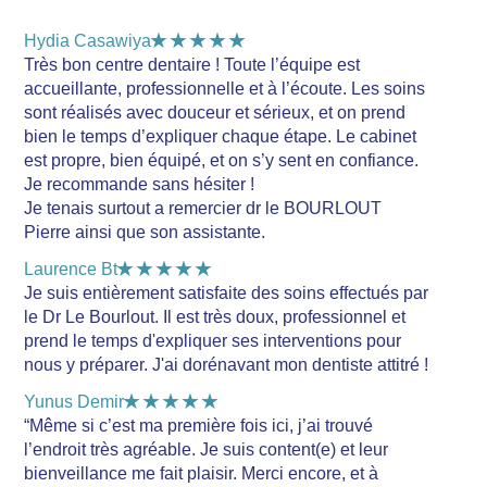
★★★★★
Hydia Casawiya
Très bon centre dentaire ! Toute l’équipe est
accueillante, professionnelle et à l’écoute. Les soins
sont réalisés avec douceur et sérieux, et on prend
bien le temps d’expliquer chaque étape. Le cabinet
est propre, bien équipé, et on s’y sent en confiance.
Je recommande sans hésiter !
Je tenais surtout a remercier dr le BOURLOUT
Pierre ainsi que son assistante.
★★★★★
Laurence Bt
Je suis entièrement satisfaite des soins effectués par
le Dr Le Bourlout. Il est très doux, professionnel et
prend le temps d'expliquer ses interventions pour
nous y préparer. J'ai dorénavant mon dentiste attitré !
★★★★★
Yunus Demir
“Même si c’est ma première fois ici, j’ai trouvé
l’endroit très agréable. Je suis content(e) et leur
bienveillance me fait plaisir. Merci encore, et à