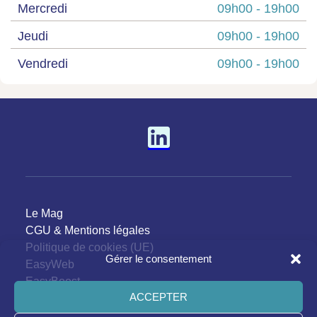
Mercredi
09h00 -
19h00
Jeudi
09h00 -
19h00
Vendredi
09h00 -
19h00
Le Mag
CGU & Mentions légales
Politique de cookies (UE)
Gérer le consentement
EasyWeb
EasyBoost
ACCEPTER