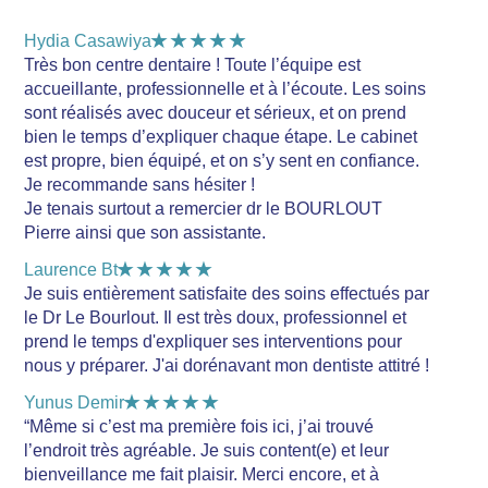
★★★★★
Hydia Casawiya
Très bon centre dentaire ! Toute l’équipe est
accueillante, professionnelle et à l’écoute. Les soins
sont réalisés avec douceur et sérieux, et on prend
bien le temps d’expliquer chaque étape. Le cabinet
est propre, bien équipé, et on s’y sent en confiance.
Je recommande sans hésiter !
Je tenais surtout a remercier dr le BOURLOUT
Pierre ainsi que son assistante.
★★★★★
Laurence Bt
Je suis entièrement satisfaite des soins effectués par
le Dr Le Bourlout. Il est très doux, professionnel et
prend le temps d'expliquer ses interventions pour
nous y préparer. J'ai dorénavant mon dentiste attitré !
★★★★★
Yunus Demir
“Même si c’est ma première fois ici, j’ai trouvé
l’endroit très agréable. Je suis content(e) et leur
bienveillance me fait plaisir. Merci encore, et à