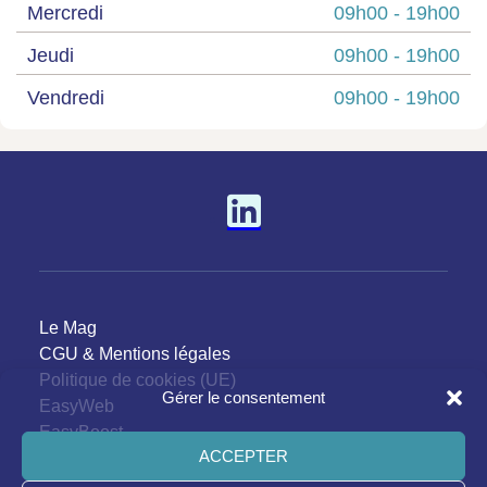
Mercredi
09h00 -
19h00
Jeudi
09h00 -
19h00
Vendredi
09h00 -
19h00
Le Mag
CGU & Mentions légales
Politique de cookies (UE)
Gérer le consentement
EasyWeb
EasyBoost
ACCEPTER