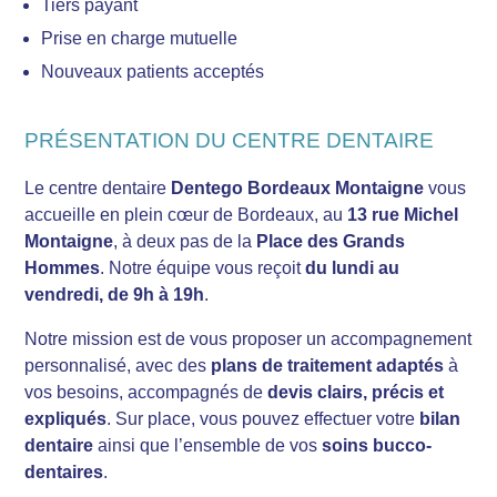
Tiers payant
Prise en charge mutuelle
Nouveaux patients acceptés
PRÉSENTATION DU CENTRE DENTAIRE
Le centre dentaire
Dentego Bordeaux Montaigne
vous
accueille en plein cœur de Bordeaux, au
13 rue Michel
Montaigne
, à deux pas de la
Place des Grands
Hommes
. Notre équipe vous reçoit
du lundi au
vendredi, de 9h à 19h
.
Notre mission est de vous proposer un accompagnement
personnalisé, avec des
plans de traitement adaptés
à
vos besoins, accompagnés de
devis clairs, précis et
expliqués
. Sur place, vous pouvez effectuer votre
bilan
dentaire
ainsi que l’ensemble de vos
soins bucco-
dentaires
.