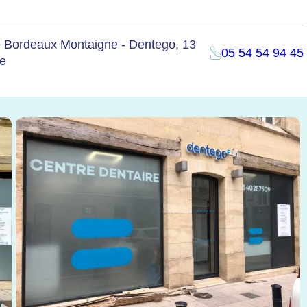
e Bordeaux Montaigne - Dentego, 13
05 54 54 94 45
ce