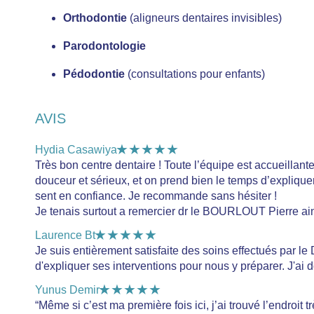
Orthodontie
(aligneurs dentaires invisibles)
Parodontologie
Pédodontie
(consultations pour enfants)
AVIS
★★★★★
Hydia Casawiya
Très bon centre dentaire ! Toute l’équipe est accueillante
douceur et sérieux, et on prend bien le temps d’explique
sent en confiance. Je recommande sans hésiter !
Je tenais surtout a remercier dr le BOURLOUT Pierre ain
★★★★★
Laurence Bt
Je suis entièrement satisfaite des soins effectués par le 
d'expliquer ses interventions pour nous y préparer. J'ai d
★★★★★
Yunus Demir
“Même si c’est ma première fois ici, j’ai trouvé l’endroit 