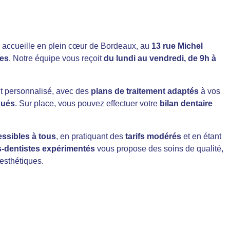
accueille en plein cœur de Bordeaux, au
13 rue Michel
es
. Notre équipe vous reçoit
du lundi au vendredi, de 9h à
t personnalisé, avec des
plans de traitement adaptés
à vos
iqués
. Sur place, vous pouvez effectuer votre
bilan dentaire
essibles à tous
, en pratiquant des
tarifs modérés
et en étant
s-dentistes expérimentés
vous propose des soins de qualité,
 esthétiques.