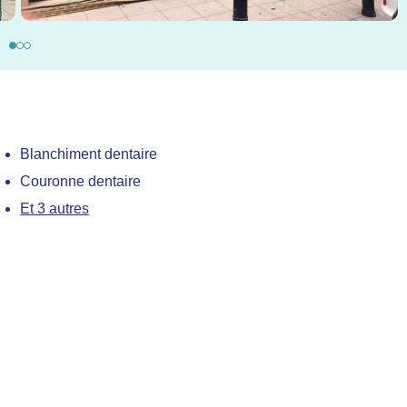
Blanchiment dentaire
Couronne dentaire
Et 3 autres