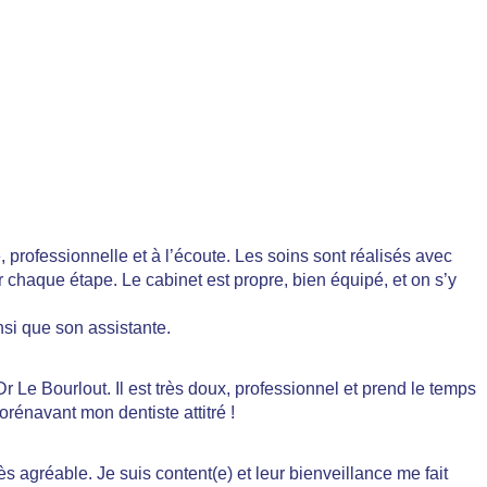
, professionnelle et à l’écoute. Les soins sont réalisés avec
r chaque étape. Le cabinet est propre, bien équipé, et on s’y
si que son assistante.
Dr Le Bourlout. Il est très doux, professionnel et prend le temps
orénavant mon dentiste attitré !
très agréable. Je suis content(e) et leur bienveillance me fait