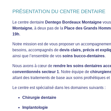
PRÉSENTATION DU CENTRE DENTAIRE
Le centre dentaire
Dentego Bordeaux Montaigne
vous 
Montaigne
, à deux pas de la
Place des Grands Homm
19h
.
Notre mission est de vous proposer un accompagnemen
besoins, accompagnés de
devis clairs, précis et expl
ainsi que l’ensemble de vos
soins bucco-dentaires
.
Nous avons à cœur de
rendre les soins dentaires acc
conventionnés secteur 1
. Notre équipe de
chirurgien
allant des traitements de base aux soins prothétiques et
Le centre est spécialisé dans les domaines suivants :
Chirurgie dentaire
Implantologie