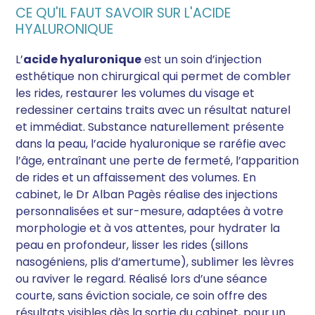
CE QU'IL FAUT SAVOIR SUR L'ACIDE
HYALURONIQUE
L’
acide hyaluronique
est un soin d’injection
esthétique non chirurgical qui permet de combler
les rides, restaurer les volumes du visage et
redessiner certains traits avec un résultat naturel
et immédiat. Substance naturellement présente
dans la peau, l’acide hyaluronique se raréfie avec
l’âge, entraînant une perte de fermeté, l’apparition
de rides et un affaissement des volumes. En
cabinet, le Dr Alban Pagès réalise des injections
personnalisées et sur-mesure, adaptées à votre
morphologie et à vos attentes, pour hydrater la
peau en profondeur, lisser les rides (sillons
nasogéniens, plis d’amertume), sublimer les lèvres
ou raviver le regard. Réalisé lors d’une séance
courte, sans éviction sociale, ce soin offre des
résultats visibles dès la sortie du cabinet, pour un