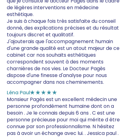
que je consulte le docteur Pagès dans le cadre
de légères interventions en médecine
esthétique.
Je suis à chaque fois très satisfaite du conseil
donné, des explications précises et du résultat
toujours discret et qualitatif.
J'ajouterais que l'accompagnement humain
d'une grande qualité est un atout majeur de ce
cabinet car nos souhaits esthétiques
correspondent souvent à des moments
charnières de nos vies. Le Docteur Pagès
dispose d'une finesse d'analyse pour nous
accompagner dans nos cheminements.
Léna Paul
★★★★★
Monsieur Pagès est un excellent médecin une
personne profondément humaine dont on a
besoin . Je le connais depuis 6 ans . C est une
personne précieuse pour moi qui mérite d être
connue par son professionnalisme. N hésitez
pas à avoir un échange avec lui. . Jessica paul .