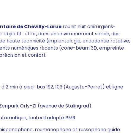
ntaire de Chevilly-Larue
réunit huit chirurgiens-
bjectif : offrir, dans un environnement serein, des
 de haute technicité (implantologie, endodontie rotative,
ements numériques récents (cone-beam 3D, empreinte
récision et confort.
 2 min à pied ; bus 192, 103 (Auguste-Perret) et ligne
 Zenpark Orly-Z1 (avenue de Stalingrad).
automatique, fauteuil adapté PMR.
, hispanophone, roumanophone et russophone guide