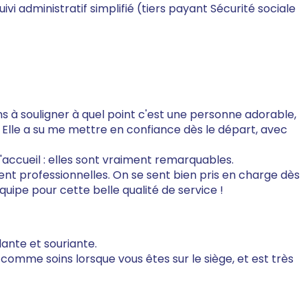
vi administratif simplifié (tiers payant Sécurité sociale
s à souligner à quel point c'est une personne adorable,
e. Elle a su me mettre en confiance dès le départ, avec
l'accueil : elles sont vraiment remarquables.
ent professionnelles. On se sent bien pris en charge dès
équipe pour cette belle qualité de service !
lante et souriante.
 comme soins lorsque vous êtes sur le siège, et est très