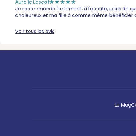
Aurelie Lescot
★★★★★
Je recommande fortement, à l'écoute, soins de qua
chaleureux et ma fille à comme même bénéficier d
Voir tous les avis
Le Mag
C