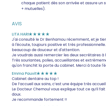
chaque patient dès son arrivée et assure un sui
+ mutuelles).
AVIS
LITA HARI
★★★★★
J'ai consulté le Dr Benhamou récemment, et je tien
à l'écoute, toujours positive et très professionnell
beaucoup de douceur et d'attention.
Je voudrais aussi remercier les deux secrétaires à 
Très souriantes, polies, accueillantes et extrêmem
qu'on franchit la porte du cabinet. Merci à toute l'
Emma Pauvit
★★★★★
Cabinet dentaire au top !
De l’accueil aux soins, c’est une équipe très accueil
Le Docteur Chemoul vous explique tout ce qu’il fait
doux.
Je recommande fortement !!