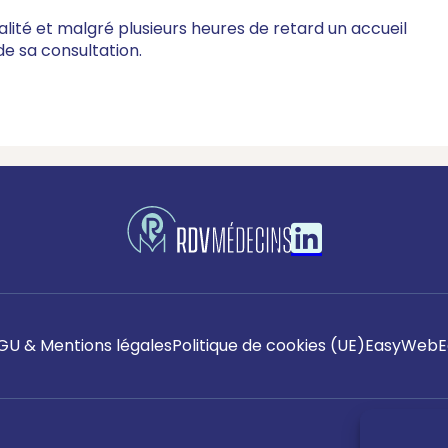
lité et malgré plusieurs heures de retard un accueil
e sa consultation.
GU & Mentions légales
Politique de cookies (UE)
EasyWeb
E