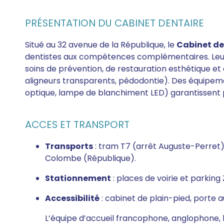
PRÉSENTATION DU CABINET DENTAIRE
Situé au 32 avenue de la République, le
Cabinet de
dentistes aux compétences complémentaires. Leur o
soins de prévention, de restauration esthétique et
aligneurs transparents, pédodontie). Des équip
optique, lampe de blanchiment LED) garantissent p
ACCES ET TRANSPORT
Transports
: tram T7 (arrêt Auguste-Perret) à
Colombe (République).
Stationnement
: places de voirie et parking
Accessibilité
: cabinet de plain-pied, porte 
L’équipe d’accueil francophone, anglophone