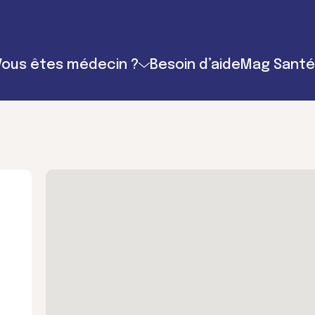
Vous êtes médecin ?
Besoin d’aide
Mag Santé