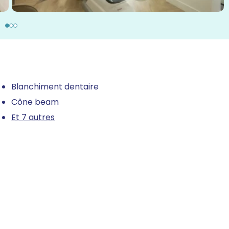
Blanchiment dentaire
Cône beam
Et 7 autres