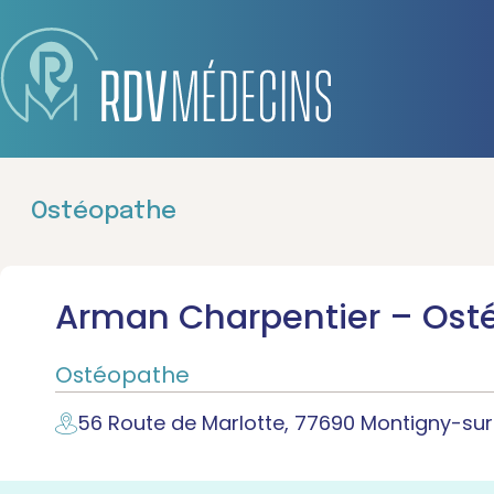
Ostéopathe
Arman Charpentier – Ost
Ostéopathe
56 Route de Marlotte, 77690 Montigny-sur