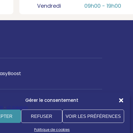
Vendredi
09h00 -
19h00
asyBoost
Gérer le consentement
31
-
LC Création
EPTER
REFUSER
VOIR LES PRÉFÉRENCES
Politique de cookies