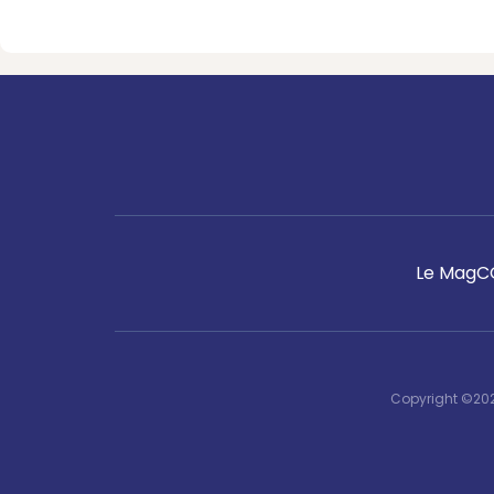
Le Mag
C
Copyright ©202