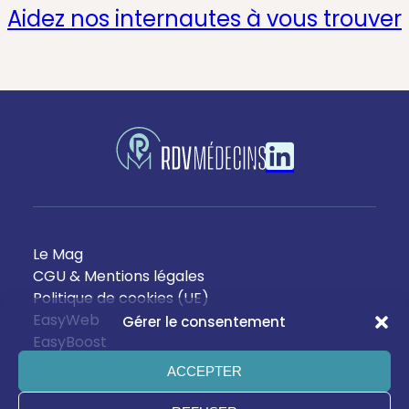
Aidez nos internautes à vous trouver
Le Mag
CGU & Mentions légales
Politique de cookies (UE)
EasyWeb
Gérer le consentement
EasyBoost
ACCEPTER