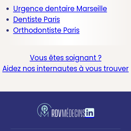
Urgence dentaire Marseille
Dentiste Paris
Orthodontiste Paris
Vous êtes soignant ?
Aidez nos internautes à vous trouver