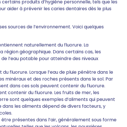
certains produits d’hygiène personnelle, tels que les
ur aider à prévenir les caries dentaires dès le plus
ses sources de l’environnement. Voici quelques
ontiennent naturellement du fluorure. La
la région géographique. Dans certains cas, les
re de l’eau potable pour atteindre des niveaux
nt du fluorure. Lorsque l’eau de pluie pénètre dans le
des minéraux et des roches présents dans le sol. Par
sent dans ces sols peuvent contenir du fluorure.
t contenir du fluorure. Les fruits de mer, les
terre sont quelques exemples d’aliments qui peuvent
e dans les aliments dépend de divers facteurs, y
coles.
nt être présentes dans l’air, généralement sous forme
turelles telles que les volcans, les poussières