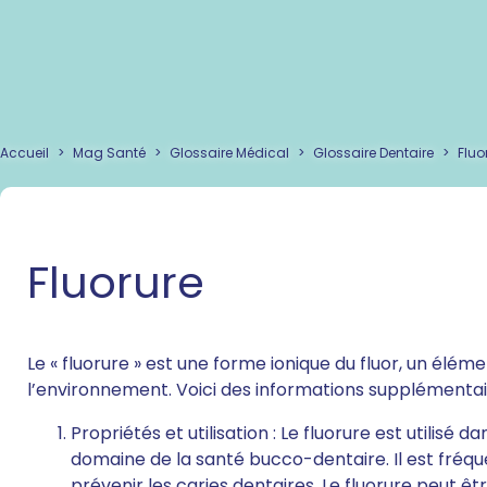
Accueil
>
Mag Santé
>
Glossaire Médical
>
Glossaire Dentaire
>
Fluo
Fluorure
Le « fluorure » est une forme ionique du fluor, un él
l’environnement. Voici des informations supplémentaire
Propriétés et utilisation : Le fluorure est utilisé d
domaine de la santé bucco-dentaire. Il est fréqu
prévenir les caries dentaires. Le fluorure peut êt