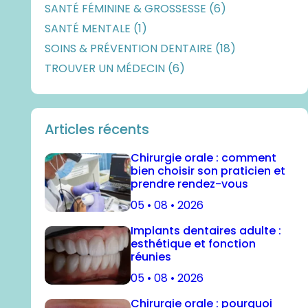
SANTÉ FÉMININE & GROSSESSE (6)
SANTÉ MENTALE (1)
SOINS & PRÉVENTION DENTAIRE (18)
TROUVER UN MÉDECIN (6)
Articles récents
Chirurgie orale : comment
bien choisir son praticien et
prendre rendez-vous
05 • 08 • 2026
Implants dentaires adulte :
esthétique et fonction
réunies
05 • 08 • 2026
Chirurgie orale : pourquoi