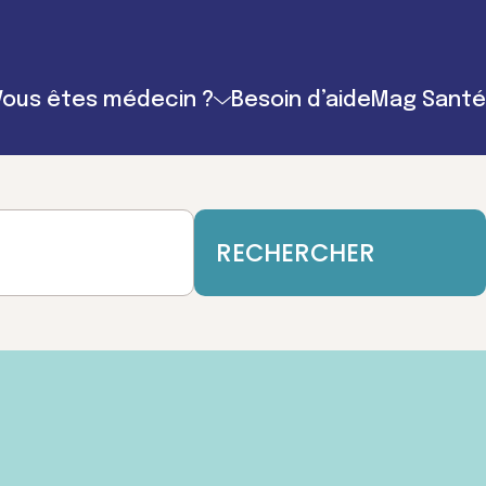
Vous êtes médecin ?
Besoin d’aide
Mag Santé