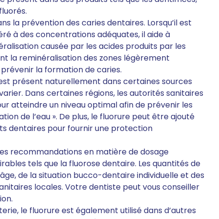
fluorés.
ans la prévention des caries dentaires. Lorsqu’il est
éré à des concentrations adéquates, il aide à
éralisation causée par les acides produits par les
ent la reminéralisation des zones légèrement
 prévenir la formation de caries.
ure est présent naturellement dans certaines sources
arier. Dans certaines régions, les autorités sanitaires
our atteindre un niveau optimal afin de prévenir les
ion de l’eau ». De plus, le fluorure peut être ajouté
ts dentaires pour fournir une protection
er les recommandations en matière de dosage
irables tels que la fluorose dentaire. Les quantités de
ge, de la situation bucco-dentaire individuelle et des
sanitaires locales. Votre dentiste peut vous conseiller
ion.
sterie, le fluorure est également utilisé dans d’autres