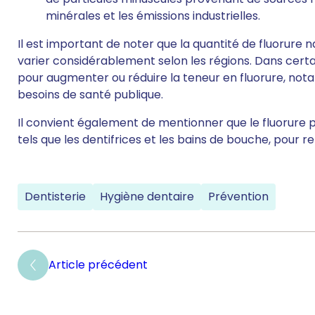
minérales et les émissions industrielles.
Il est important de noter que la quantité de fluorur
varier considérablement selon les régions. Dans certai
pour augmenter ou réduire la teneur en fluorure, not
besoins de santé publique.
Il convient également de mentionner que le fluorure pe
tels que les dentifrices et les bains de bouche, pour r
Dentisterie
Hygiène dentaire
Prévention
Article précédent