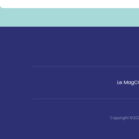
Le Mag
C
Copyright ©202