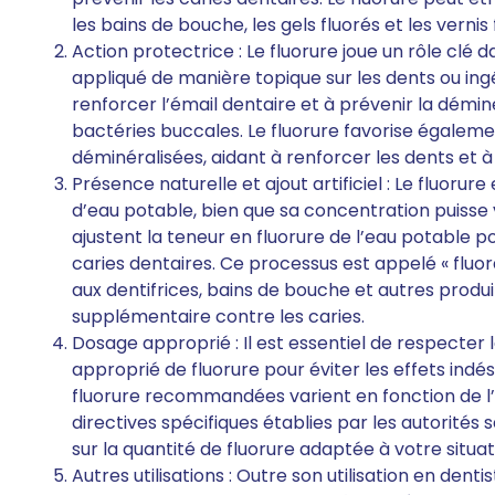
les bains de bouche, les gels fluorés et les vernis 
Action protectrice : Le fluorure joue un rôle clé d
appliqué de manière topique sur les dents ou ing
renforcer l’émail dentaire et à prévenir la démin
bactéries buccales. Le fluorure favorise égalem
déminéralisées, aidant à renforcer les dents et à
Présence naturelle et ajout artificiel : Le fluor
d’eau potable, bien que sa concentration puisse v
ajustent la teneur en fluorure de l’eau potable p
caries dentaires. Ce processus est appelé « fluorat
aux dentifrices, bains de bouche et autres produi
supplémentaire contre les caries.
Dosage approprié : Il est essentiel de respect
approprié de fluorure pour éviter les effets indés
fluorure recommandées varient en fonction de l’â
directives spécifiques établies par les autorités 
sur la quantité de fluorure adaptée à votre situat
Autres utilisations : Outre son utilisation en denti