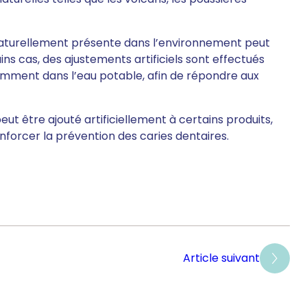
e naturellement présente dans l’environnement peut
ns cas, des ajustements artificiels sont effectués
amment dans l’eau potable, afin de répondre aux
ut être ajouté artificiellement à certains produits,
enforcer la prévention des caries dentaires.
Article suivant