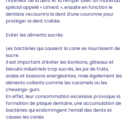
l’intérieur de la dent et la remplir avec un matériau
spécial appelé « ciment », ensuite en fonction le
dentiste recouvrira la dent d’une couronne pour
protéger la dent traitée.
Eviter les aliments sucrés:
Les bactéries qui causent la carie se nourrissent de
sucre.
Il est important d’éviter les bonbons, gâteaux et
biscuits industriels trop sucrés, les jus de fruits,
sodas et boissons energisantes, mais également les
aliments collants comme les caramels ou les
chewings-gum.
En effet, leur consommation excessive provoque la
formation de plaque dentaire, une accumulation de
bactéries qui endommgent l’email des dents et
causes les caries.